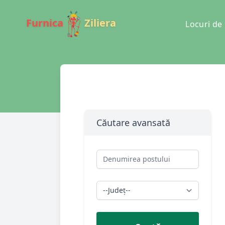
Furnica
Ziliera
Locuri d
Căutare avansată