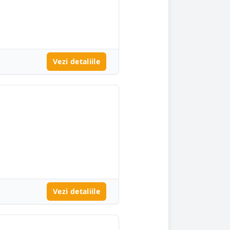
Vezi detaliile
Vezi detaliile