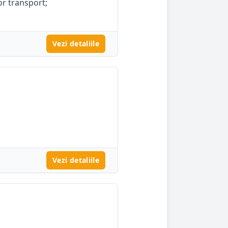
tor transport;
Vezi detaliile
Vezi detaliile