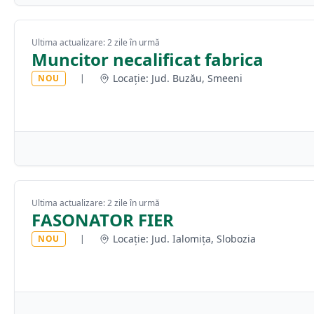
Ultima actualizare: 2 zile în urmă
Muncitor necalificat fabrica
Locație: Jud. Buzău, Smeeni
NOU
|
Ultima actualizare: 2 zile în urmă
FASONATOR FIER
Locație: Jud. Ialomița, Slobozia
NOU
|