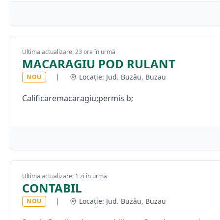
Ultima actualizare: 23 ore în urmă
MACARAGIU POD RULANT
Locație: Jud. Buzău, Buzau
NOU
|
Calificaremacaragiu;permis b;
Ultima actualizare: 1 zi în urmă
CONTABIL
Locație: Jud. Buzău, Buzau
NOU
|