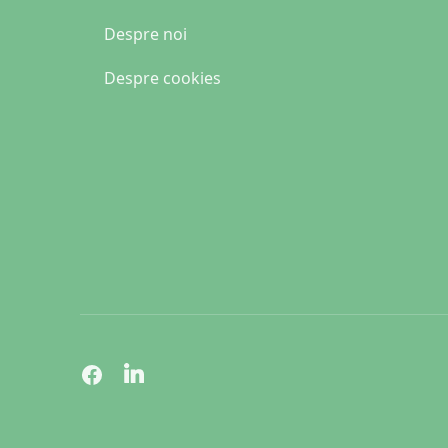
Despre noi
Despre cookies
Pagina de Facebook
Pagina de LinkedIn