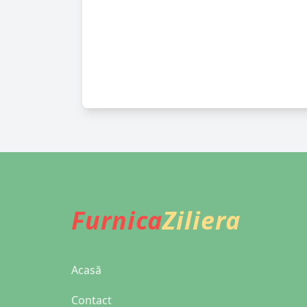
Furnica
Ziliera
Acasă
Contact