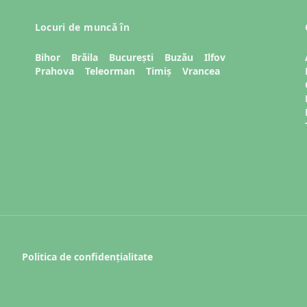
Locuri de muncă în
Bihor
Brăila
București
Buzău
Ilfov
Prahova
Teleorman
Timiș
Vrancea
Politica de confidențialitate