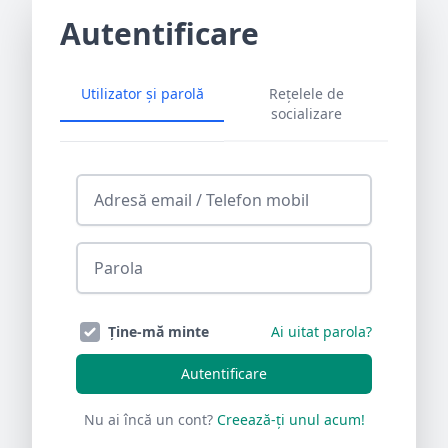
Autentificare
Utilizator și parolă
Rețelele de
socializare
Ține-mă minte
Ai uitat parola?
Autentificare
Nu ai încă un cont?
Creează-ți unul acum!