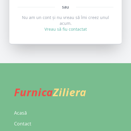
sau
Nu am un cont și nu vreau să îmi creez unul
acum.
Vreau să fiu contactat
Furnica
Ziliera
Acasă
Contact