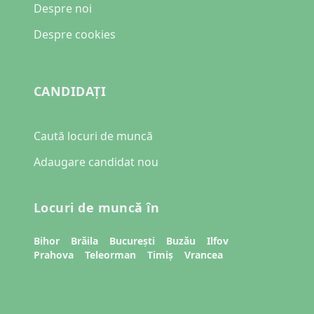
Despre noi
Despre cookies
CANDIDAȚI
Caută locuri de muncă
Adaugare candidat nou
Locuri de muncă în
Bihor
Brăila
București
Buzău
Ilfov
Prahova
Teleorman
Timiș
Vrancea