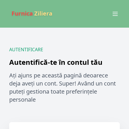
Furnica
Ziliera
AUTENTIFICARE
Autentifică-te în contul tău
Ați ajuns pe această pagină deoarece
deja aveți un cont. Super! Având un cont
puteți gestiona toate preferințele
personale