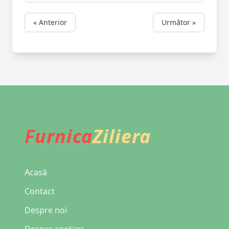
« Anterior
Următor »
Furnica
Ziliera
Acasă
Contact
Despre noi