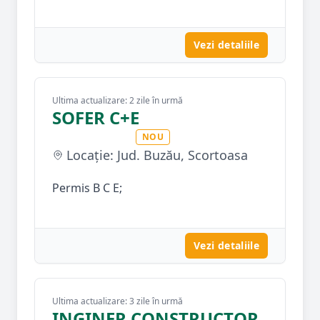
Vezi detaliile
Ultima actualizare: 2 zile în urmă
SOFER C+E
NOU
Locație: Jud. Buzău, Scortoasa
Permis B C E;
Vezi detaliile
Ultima actualizare: 3 zile în urmă
INGINER CONSTRUCTOR