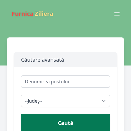
Furnica
Ziliera
Căutare avansată
Caută