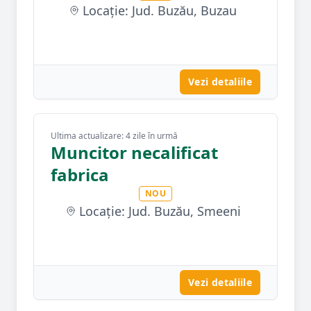
Locație: Jud. Buzău, Buzau
Vezi detaliile
Ultima actualizare: 4 zile în urmă
Muncitor necalificat
fabrica
NOU
Locație: Jud. Buzău, Smeeni
Vezi detaliile