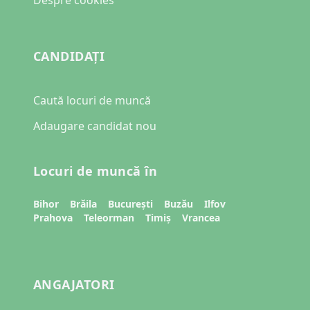
Despre cookies
CANDIDAȚI
Caută locuri de muncă
Adaugare candidat nou
Locuri de muncă în
Bihor
Brăila
București
Buzău
Ilfov
Prahova
Teleorman
Timiș
Vrancea
ANGAJATORI