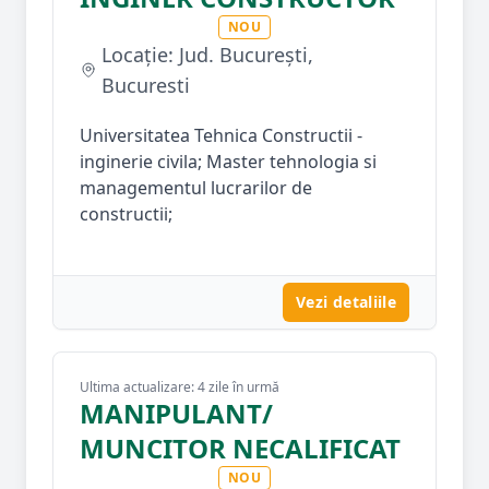
NOU
Locație: Jud. București,
Bucuresti
Universitatea Tehnica Constructii -
inginerie civila; Master tehnologia si
managementul lucrarilor de
constructii;
Vezi detaliile
Ultima actualizare: 4 zile în urmă
MANIPULANT/
MUNCITOR NECALIFICAT
NOU