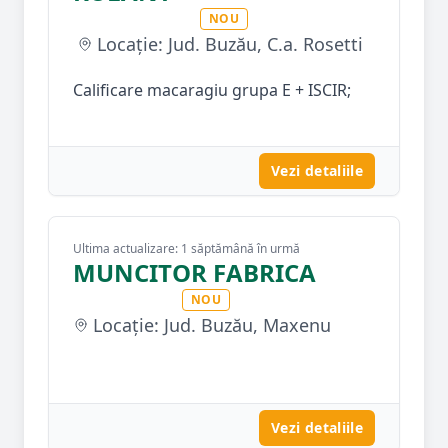
NOU
Locație: Jud. Buzău, C.a. Rosetti
Calificare macaragiu grupa E + ISCIR;
Vezi detaliile
Ultima actualizare: 1 săptămână în urmă
MUNCITOR FABRICA
NOU
Locație: Jud. Buzău, Maxenu
Vezi detaliile