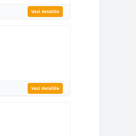
Vezi detaliile
Vezi detaliile