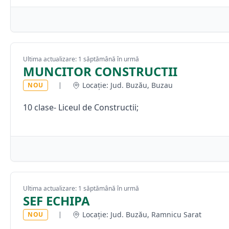
Ultima actualizare: 1 săptămână în urmă
MUNCITOR CONSTRUCTII
Locație: Jud. Buzău, Buzau
NOU
|
10 clase- Liceul de Constructii;
Ultima actualizare: 1 săptămână în urmă
SEF ECHIPA
Locație: Jud. Buzău, Ramnicu Sarat
NOU
|