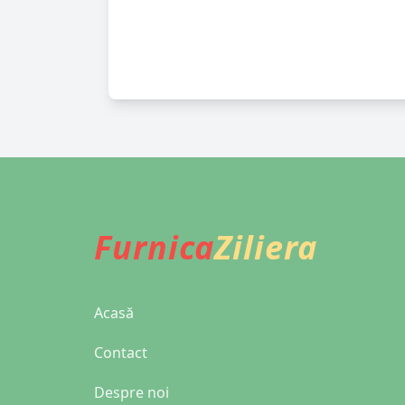
Furnica
Ziliera
Acasă
Contact
Despre noi