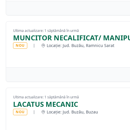
Ultima actualizare: 1 săptămână în urmă
MUNCITOR NECALIFICAT/ MANIPU
Locație: Jud. Buzău, Ramnicu Sarat
NOU
|
Ultima actualizare: 1 săptămână în urmă
LACATUS MECANIC
Locație: Jud. Buzău, Buzau
NOU
|