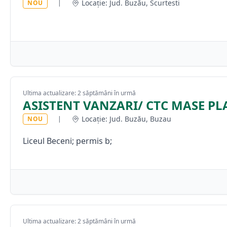
Locație: Jud. Buzău, Scurtesti
NOU
|
Ultima actualizare: 2 săptămâni în urmă
ASISTENT VANZARI/ CTC MASE PL
Locație: Jud. Buzău, Buzau
NOU
|
Liceul Beceni; permis b;
Ultima actualizare: 2 săptămâni în urmă