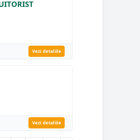
UITORIST
Vezi detaliile
Vezi detaliile