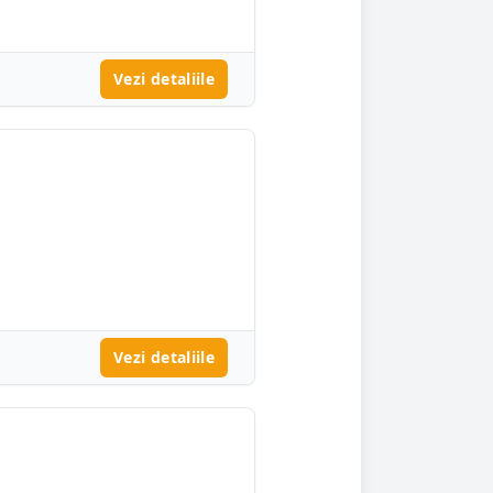
Vezi detaliile
Vezi detaliile