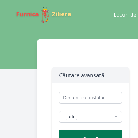
Furnica
Ziliera
Locuri d
Căutare avansată