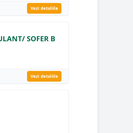
Vezi detaliile
LANT/ SOFER B
Vezi detaliile