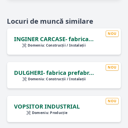
Locuri de muncă similare
NOU
INGINER CARCASE- fabrica...
Domeniu: Construcții / Instalații
NOU
DULGHERI- fabrica prefabr...
Domeniu: Construcții / Instalații
NOU
VOPSITOR INDUSTRIAL
Domeniu: Producție