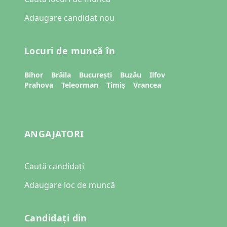
Adaugare candidat nou
Locuri de muncă în
Bihor
Brăila
București
Buzău
Ilfov
Prahova
Teleorman
Timiș
Vrancea
ANGAJATORI
Caută candidați
Adaugare loc de muncă
Candidați din