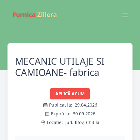
Furnica
Ziliera
MECANIC UTILAJE SI
CAMIOANE- fabrica
APLICĂ ACUM
Publicat la:
29.04.2026
Expiră la:
30.09.2026
Locație:
Jud. Ilfov, Chitila