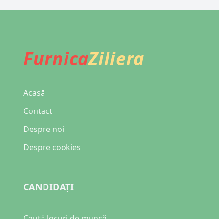
Furnica
Ziliera
Acasă
Contact
Despre noi
Despre cookies
CANDIDAȚI
Caută locuri de muncă