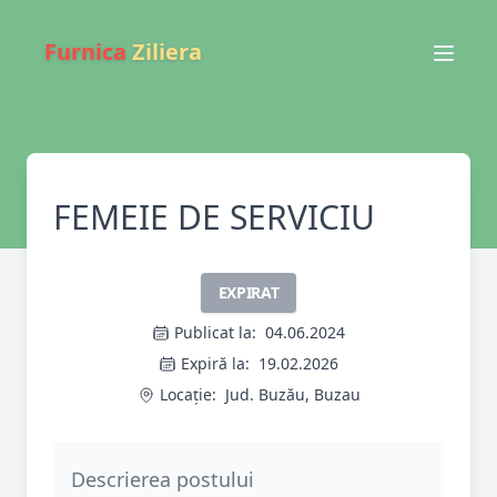
Furnica
Ziliera
FEMEIE DE SERVICIU
EXPIRAT
Publicat la:
04.06.2024
Expiră la:
19.02.2026
Locație:
Jud. Buzău, Buzau
Descrierea postului