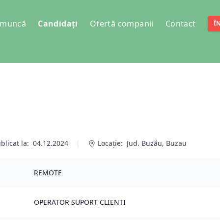
e muncă
Candidați
Ofertă companii
Contact
Î
blicat la:
04.12.2024
|
Locație:
Jud. Buzău, Buzau
REMOTE
OPERATOR SUPORT CLIENTI