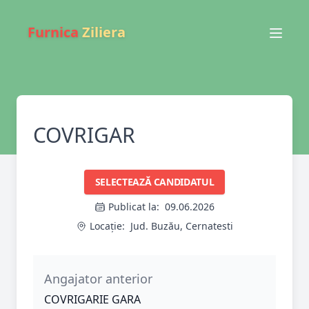
Furnica
Ziliera
COVRIGAR
SELECTEAZĂ CANDIDATUL
Publicat la:
09.06.2026
Locație:
Jud. Buzău, Cernatesti
Angajator anterior
COVRIGARIE GARA